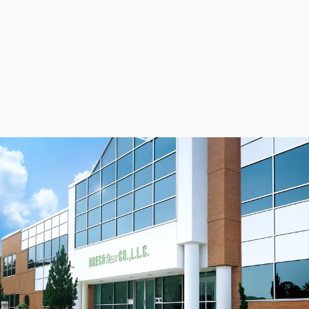
would see catastrophic failure and would lose tension.