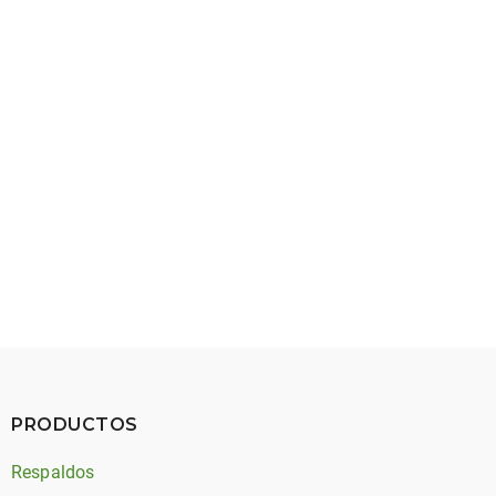
Construcción de barras de tensión
PRODUCTOS
Respaldos