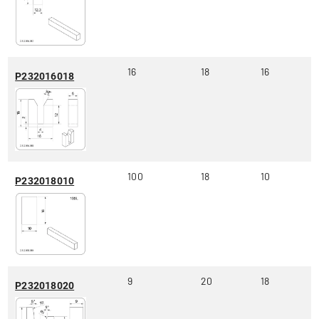
16
18
16
P232016018
100
18
10
P232018010
9
20
18
P232018020