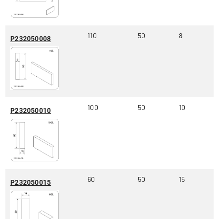
110
50
8
P232050008
100
50
10
P232050010
60
50
15
P232050015