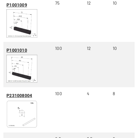
75
12
10
P1001009
100
12
10
P1001010
100
4
8
P231008004