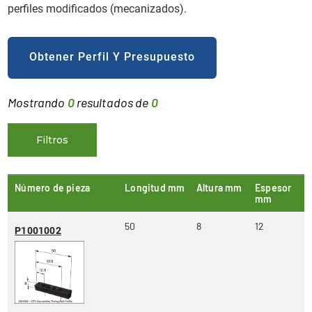
perfiles modificados (mecanizados).
Obtener Perfil Y Presupuesto
Mostrando
0
resultados de
0
Filtros
Número de pieza
Longitud mm
Altura mm
Espesor
mm
50
8
12
P1001002