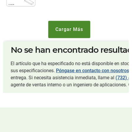
Cargar Más
No se han encontrado resultad
El artículo que ha especificado no está disponible en stoc
sus especificaciones.
Póngase en contacto con nosotros
p
entrega. Si necesita asistencia inmediata, llame al
(732) 4
agente de ventas interno o un ingeniero de aplicaciones. G
BASE DE CONOCIMIENTOS