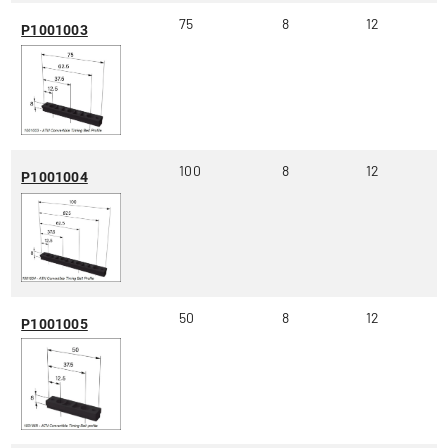
75
8
12
P1001003
100
8
12
P1001004
50
8
12
P1001005