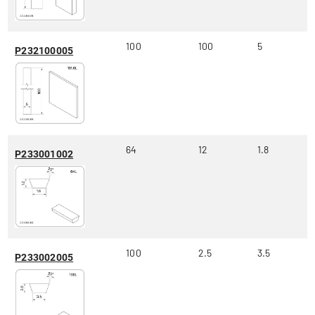
100
100
5
P232100005
64
12
1.8
P233001002
100
2.5
3.5
P233002005