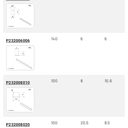
140
6
6
P232006006
100
8
10.6
P232008010
100
20.5
8.5
P232008020