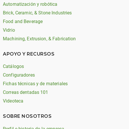
Automatización y robótica
Brick, Ceramic, & Stone Industries
Food and Beverage
Vidrio
Machining, Extrusion, & Fabrication
APOYO Y RECURSOS
Catálogos
Configuradores
Fichas técnicas y de materiales
Correas dentadas 101
Videoteca
SOBRE NOSOTROS
Perfil e historia de la empresa