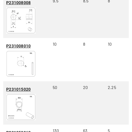
9.5
8.5
8
P231008008
10
8
10
P231008010
50
20
2.25
P231015020
130
63
5