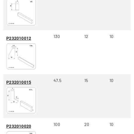
130
12
10
P232010012
47.5
15
10
P232010015
100
20
10
P232010020