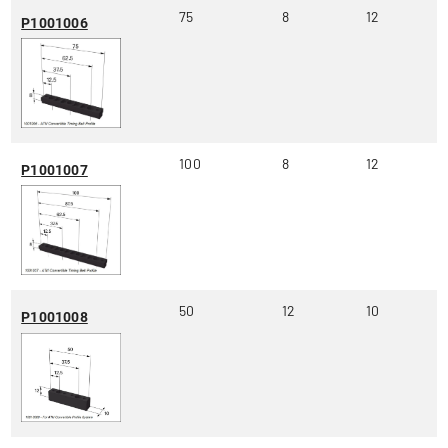
75
8
12
P1001006
100
8
12
P1001007
50
12
10
P1001008