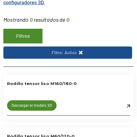
configuradores 3D.
Mostrando
0
resultados de
0
Filtros
Filtro: Activo
Rodillo tensor liso M160/180-0
Descargar el modelo 3D
Rodillo tensor liso M60/120-0