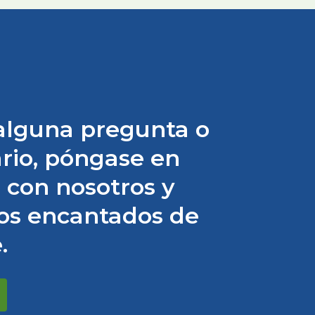
 alguna pregunta o
rio, póngase en
 con nosotros y
os encantados de
.