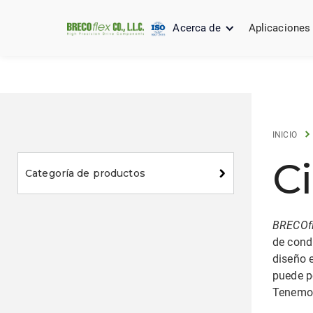
Acerca de
Aplicaciones
INICIO
C
Categoría de productos
BRECOf
de condu
diseño 
puede p
Tenemos