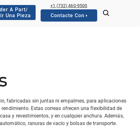
+1 (732) 460-9500
der A Part/
ir Una Pieza
Contacte Con
s
n, fabricadas sin juntas ni empalmes, para aplicaciones
 rendimiento. Estas correas ofrecen una flexibilidad de
casa y revestimientos, y en cualquier anchura. Además,
automático, ranuras de vacío y bolsas de transporte.