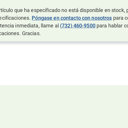
rtículo que ha especificado no está disponible en stock,
ecificaciones.
Póngase en contacto con nosotros
para co
tencia inmediata, llame al
(732) 460-9500
para hablar c
caciones. Gracias.
Recursos vinculado