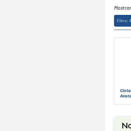
Mostra
Filtro: 
Cinta
Avan
No