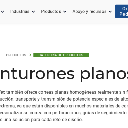
Or
Industrias
Productos
Apoyo y recursos
Ped
PRODUCTOS
CATEGORÍA DE PRODUCTOS
inturones plano
lex
también ofrece correas planas homogéneas realmente sin fi
cción, transporte y transmisión de potencia especiales de alto
extrema, ya que están disponibles en muchos materiales de car
ersonalizar su correa con perforaciones, guías de seguimiento 
 una solución para cada reto de diseño.