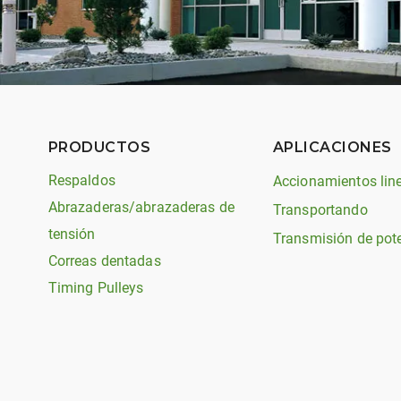
PRODUCTOS
APLICACIONES
Respaldos
Accionamientos lin
Abrazaderas/abrazaderas de
Transportando
tensión
Transmisión de pot
Correas dentadas
Timing Pulleys