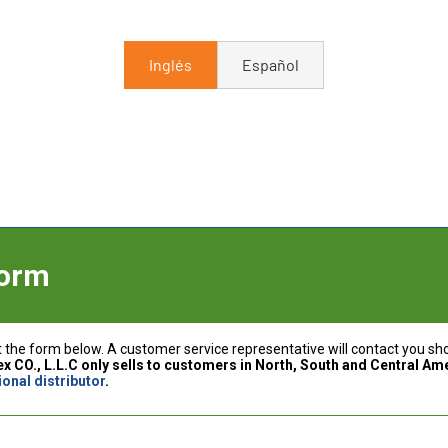
Inglés
Español