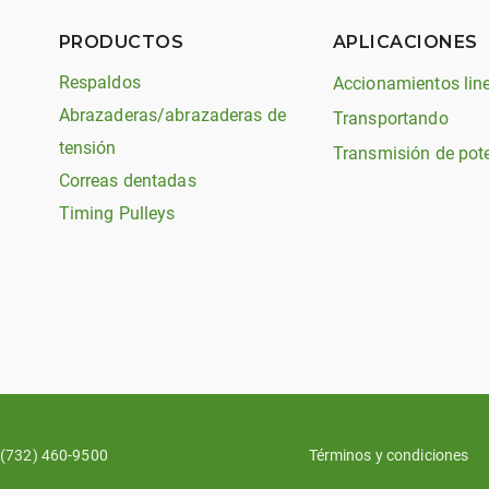
PRODUCTOS
APLICACIONES
Respaldos
Accionamientos lin
Abrazaderas/abrazaderas de
Transportando
tensión
Transmisión de pot
Correas dentadas
Timing Pulleys
(732) 460-9500
Términos y condiciones