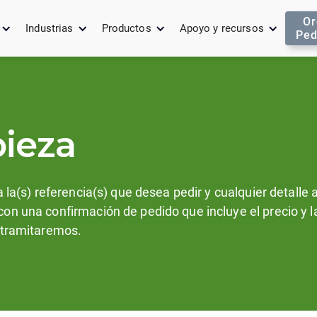
Or
Industrias
Productos
Apoyo y recursos
Ped
pieza
a la(s) referencia(s) que desea pedir y cualquier detalle
on una confirmación de pedido que incluye el precio y l
o tramitaremos.