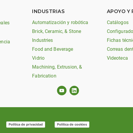
INDUSTRIAS
APOYO Y
Automatización y robótica
Catálogos
eales
Brick, Ceramic, & Stone
Configurado
Industries
Fichas técni
encia
Food and Beverage
Correas den
Vidrio
Videoteca
Machining, Extrusion, &
Fabrication
Política de privacidad
Política de cookies