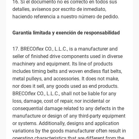
16. Si el documento no es correcto en todos sus
detalles, avísenos por escrito de inmediato,
haciendo referencia a nuestro número de pedido.
Garantía limitada y exención de responsabilidad
17. BRECO
flex
CO., L.L.C., is a manufacturer and
seller of finished drive components used in diverse
machinery and equipment. Its line of products
includes timing belts and woven endless flat belts,
metal pulleys, and accessories. It does not make,
nor does it sell, any goods used as end products.
BRECO
flex
CO., L.L.C., shall not be liable for any
loss, damage, cost of repair, nor incidental or
consequential damage related to any defects in the
manufacture or design of any third-party equipment
or systems. Additionally, designs and application
variations by the goods manufacturer often result in
operating characteristics that are different from the