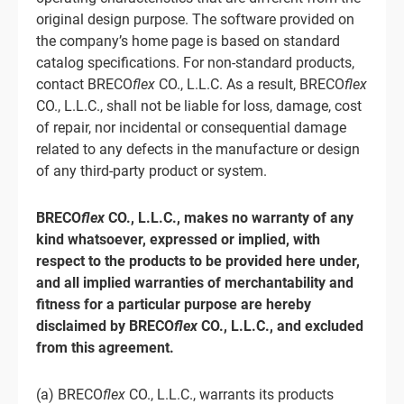
original design purpose. The software provided on
the company’s home page is based on standard
catalog specifications. For non-standard products,
contact BRECO
flex
CO., L.L.C. As a result, BRECO
flex
CO., L.L.C., shall not be liable for loss, damage, cost
of repair, nor incidental or consequential damage
related to any defects in the manufacture or design
of any third-party product or system.
BRECO
flex
CO., L.L.C., makes no warranty of any
kind whatsoever, expressed or implied, with
respect to the products to be provided here under,
and all implied warranties of merchantability and
fitness for a particular purpose are hereby
disclaimed by BRECO
flex
CO., L.L.C., and excluded
from this agreement.
(a) BRECO
flex
CO., L.L.C., warrants its products