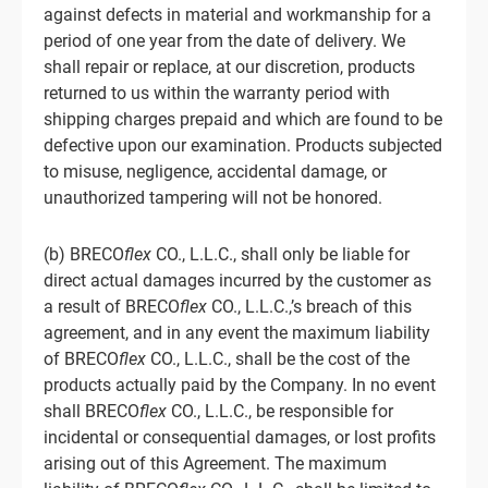
against defects in material and workmanship for a
period of one year from the date of delivery. We
shall repair or replace, at our discretion, products
returned to us within the warranty period with
shipping charges prepaid and which are found to be
defective upon our examination. Products subjected
to misuse, negligence, accidental damage, or
unauthorized tampering will not be honored.
(b) BRECO
flex
CO., L.L.C., shall only be liable for
direct actual damages incurred by the customer as
a result of BRECO
flex
CO., L.L.C.,’s breach of this
agreement, and in any event the maximum liability
of BRECO
flex
CO., L.L.C., shall be the cost of the
products actually paid by the Company. In no event
shall BRECO
flex
CO., L.L.C., be responsible for
incidental or consequential damages, or lost profits
arising out of this Agreement. The maximum