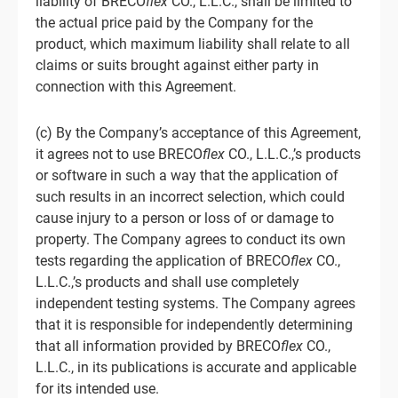
liability of BRECO
flex
CO., L.L.C., shall be limited to
the actual price paid by the Company for the
product, which maximum liability shall relate to all
claims or suits brought against either party in
connection with this Agreement.
(c) By the Company’s acceptance of this Agreement,
it agrees not to use BRECO
flex
CO., L.L.C.,’s products
or software in such a way that the application of
such results in an incorrect selection, which could
cause injury to a person or loss of or damage to
property. The Company agrees to conduct its own
tests regarding the application of BRECO
flex
CO.,
L.L.C.,’s products and shall use completely
independent testing systems. The Company agrees
that it is responsible for independently determining
that all information provided by BRECO
flex
CO.,
L.L.C., in its publications is accurate and applicable
for its intended use.