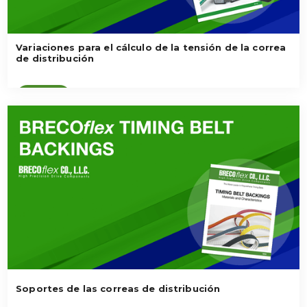
Variaciones para el cálculo de la tensión de la correa
de distribución
Ver vídeo
Soportes de las correas de distribución