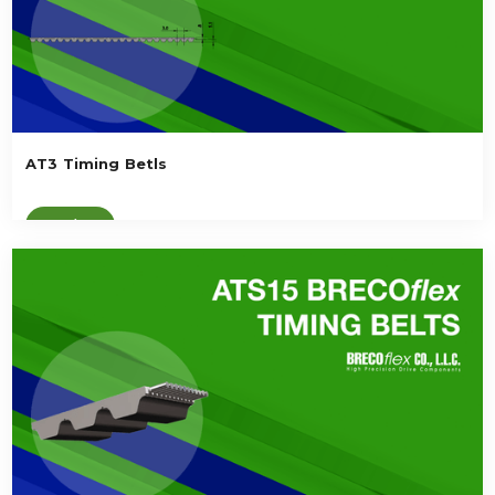
AT3 Timing Betls
Ver vídeo