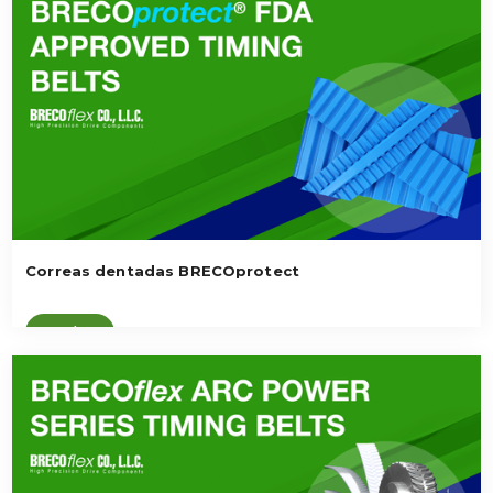
Correas dentadas BRECOprotect
Ver vídeo