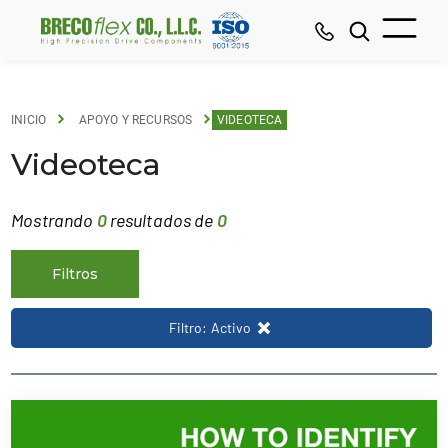
INICIO
APOYO Y RECURSOS
VIDEOTECA
Videoteca
Mostrando
0
resultados de
0
Filtros
Filtro: Activo