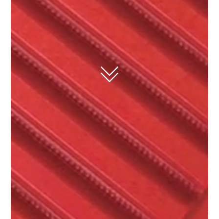
dentadas, poleas y
componentes para
aplicaciones de
transmisión.