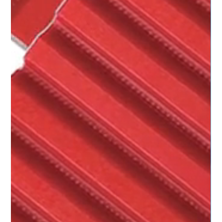
BRECOflex -
fabricante de correas