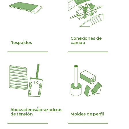
Conexiones de
Respaldos
campo
Abrazaderas/abrazaderas
de tensión
Moldes de perfil