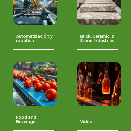
Automatización y
Brick, Ceramic, &
robótica
Stone Industries
Food and
Beverage
Vidrio