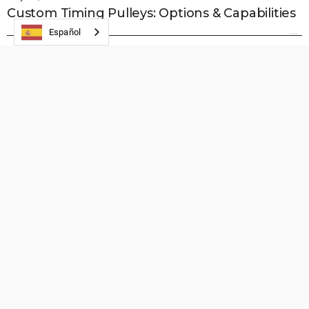
Custom Timing Pulleys: Options & Capabilities
Español
Ver Todos Los Mensajes