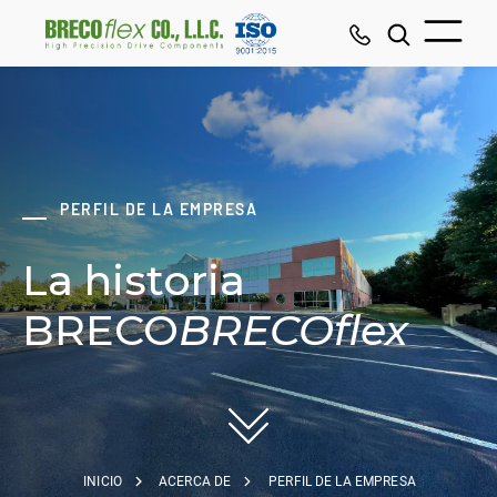
PERFIL DE LA EMPRESA
La historia
BRECO
BRECOflex
INICIO
ACERCA DE
PERFIL DE LA EMPRESA