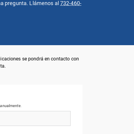
una pregunta. Llámenos al
732-460-
plicaciones se pondrá en contacto con
ta.
 manualmente.