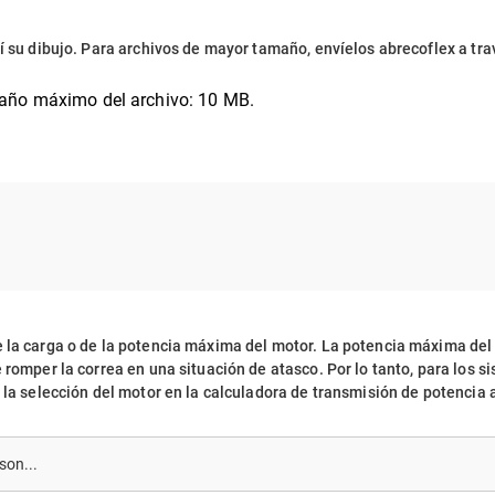
uí su dibujo. Para archivos de mayor tamaño, envíelos abrecoflex a 
ño máximo del archivo: 10 MB.
 la carga o de la potencia máxima del motor. La potencia máxima del
e romper la correa en una situación de atasco. Por lo tanto, para los
 la selección del motor en la calculadora de transmisión de potencia 