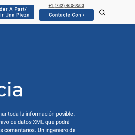
+1 (732) 460-9500
der A Part/
ir Una Pieza
Contacte Con
cia
ar toda la información posible.
rchivo de datos XML que podrá
ros comentarios. Un ingeniero de