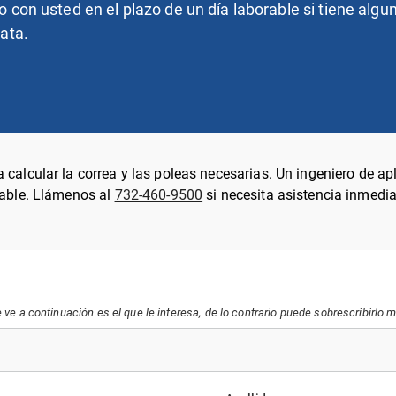
 con usted en el plazo de un día laborable si tiene alg
ata.
 calcular la correa y las poleas necesarias. Un ingeniero de a
rable. Llámenos al
732-460-9500
si necesita asistencia inmedia
ve a continuación es el que le interesa, de lo contrario puede sobrescribirlo