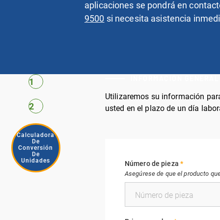
aplicaciones se pondrá en contacto
9500
si necesita asistencia inmedi
INFORMACIÓN GENERAL
1
Utilizaremos su información para
2
usted en el plazo de un día labo
Calculadora
De
Conversión
De
Unidades
Número de pieza
*
Asegúrese de que el producto que 