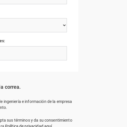
es:
a correa.
de ingeniería e información de la empresa
nto.
cepta sus términos y da su consentimiento
tra
Política de privacidad aquí.