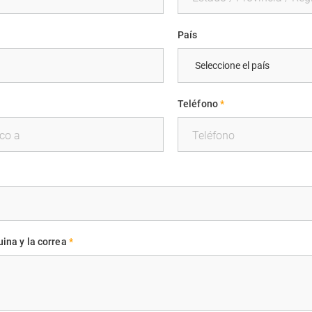
País
Teléfono
*
ina y la correa
*