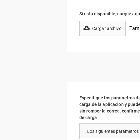
Si está disponible, cargue aq
Tama
Cargar archivo
Especifique los parámetros de
carga de la aplicación y pued
sin romper la correa, confirme
de carga