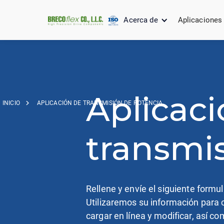
Acerca de
Aplicaciones
Aplicaci
INICIO
APLICACIÓN DE TRANSMISIÓN DE POTENCIA
transmi
Rellene y envíe el siguiente formu
Utilizaremos su información para c
cargar en línea y modificar, así c