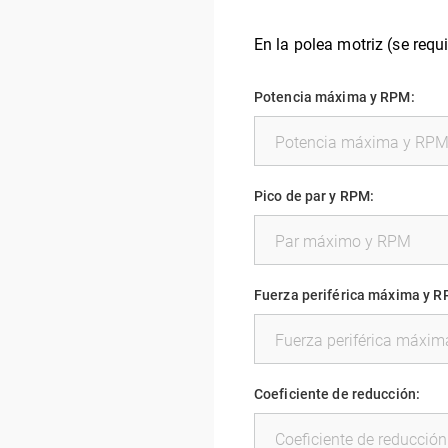
En la polea motriz (se requ
Potencia máxima y RPM:
Pico de par y RPM:
Fuerza periférica máxima y R
Coeficiente de reducción: