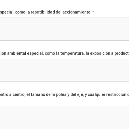
especial, como la repetibilidad del accionamiento:
*
ión ambiental especial, como la temperatura, la exposición a product
ntro a centro, el tamaño de la polea y del eje, y cualquier restricci