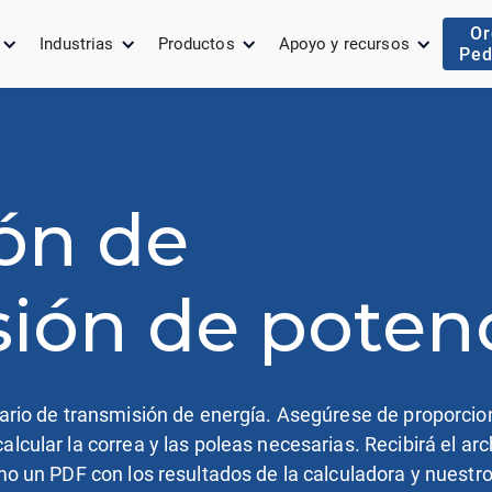
Or
Industrias
Productos
Apoyo y recursos
Ped
ón de
sión de poten
lario de transmisión de energía. Asegúrese de proporcion
alcular la correa y las poleas necesarias. Recibirá el a
omo un PDF con los resultados de la calculadora y nuest