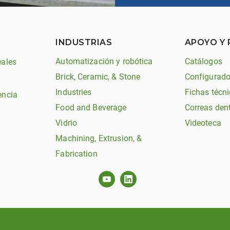
INDUSTRIAS
APOYO Y
Automatización y robótica
Catálogos
eales
Brick, Ceramic, & Stone
Configurado
Industries
Fichas técni
encia
Food and Beverage
Correas den
Vidrio
Videoteca
Machining, Extrusion, &
Fabrication