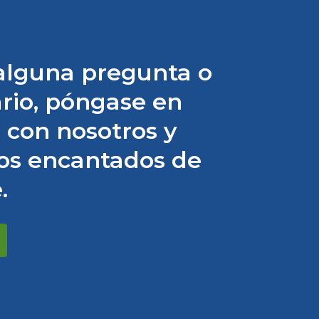
 alguna pregunta o
rio, póngase en
 con nosotros y
os encantados de
.