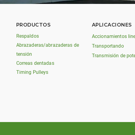
PRODUCTOS
APLICACIONES
Respaldos
Accionamientos lin
Abrazaderas/abrazaderas de
Transportando
tensión
Transmisión de pot
Correas dentadas
Timing Pulleys