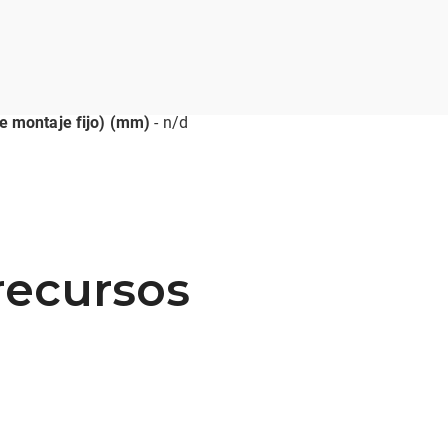
de montaje fijo) (mm)
- n/d
recursos