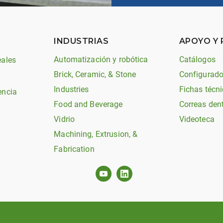
INDUSTRIAS
APOYO Y
Automatización y robótica
Catálogos
eales
Brick, Ceramic, & Stone
Configurado
Industries
Fichas técni
encia
Food and Beverage
Correas den
Vidrio
Videoteca
Machining, Extrusion, &
Fabrication