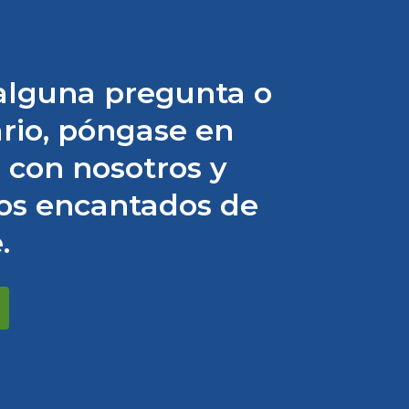
 alguna pregunta o
rio, póngase en
 con nosotros y
os encantados de
.