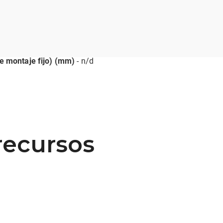
de montaje fijo) (mm)
- n/d
recursos