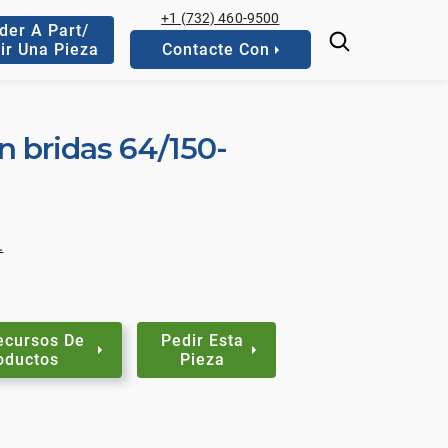
+1 (732) 460-9500
der A Part/
ir Una Pieza
Contacte Con
n bridas 64/150-
.
ecursos De
Pedir Esta
oductos
Pieza