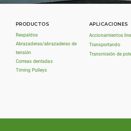
PRODUCTOS
APLICACIONES
Respaldos
Accionamientos lin
Abrazaderas/abrazaderas de
Transportando
tensión
Transmisión de pot
Correas dentadas
Timing Pulleys