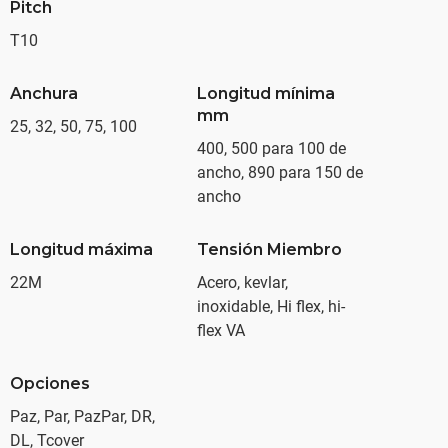
Pitch
T10
Anchura
Longitud mínima
mm
25, 32, 50, 75, 100
400, 500 para 100 de
ancho, 890 para 150 de
ancho
Longitud máxima
Tensión Miembro
22M
Acero, kevlar,
inoxidable, Hi flex, hi-
flex VA
Opciones
Paz, Par, PazPar, DR,
DL, Tcover