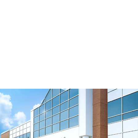
Soportes de las correas de distribución
Ver vídeo