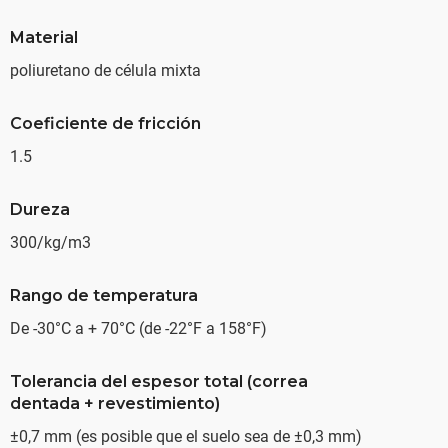
Material
poliuretano de célula mixta
Coeficiente de fricción
1.5
Dureza
300/kg/m3
Rango de temperatura
De -30°C a + 70°C (de -22°F a 158°F)
Tolerancia del espesor total (correa
dentada + revestimiento)
±0,7 mm (es posible que el suelo sea de ±0,3 mm)