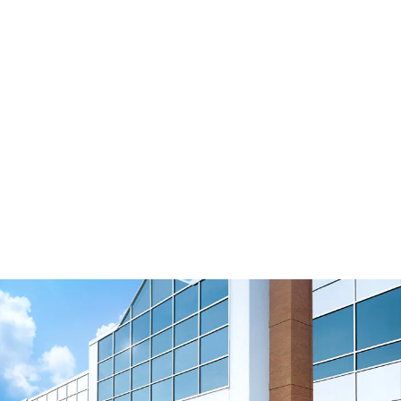
Soportes de las correas de distribución
Ver vídeo