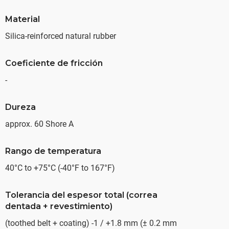
Material
Silica-reinforced natural rubber
Coeficiente de fricción
-
Dureza
approx. 60 Shore A
Rango de temperatura
40°C to +75°C (-40°F to 167°F)
Tolerancia del espesor total (correa
dentada + revestimiento)
(toothed belt + coating) -1 / +1.8 mm (± 0.2 mm