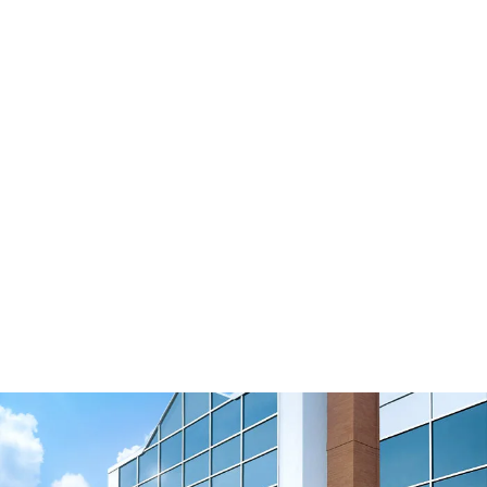
Soportes de las correas de distribución
Ver vídeo