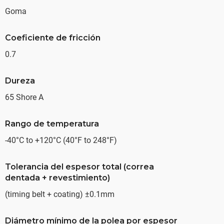
Goma
Coeficiente de fricción
0.7
Dureza
65 Shore A
Rango de temperatura
-40°C to +120°C (40°F to 248°F)
Tolerancia del espesor total (correa
dentada + revestimiento)
(timing belt + coating) ±0.1mm
Diámetro mínimo de la polea por espesor