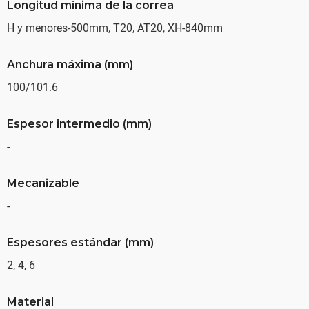
Longitud mínima de la correa
H y menores-500mm, T20, AT20, XH-840mm
Anchura máxima (mm)
100/101.6
Espesor intermedio (mm)
-
Mecanizable
-
Espesores estándar (mm)
2, 4, 6
Material