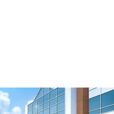
Soportes de las correas de distribución
Ver vídeo