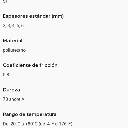
Sí
Espesores estándar (mm)
2, 3, 4, 5, 6
Material
poliuretano
Coeficiente de fricción
0.8
Dureza
70 shore A
Rango de temperatura
De -20°C a +80°C (de -4°F a 176°F)