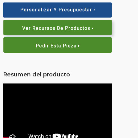
Personalizar Y Presupuestar
Ver Recursos De Productos
Pedir Esta Pieza
Resumen del producto