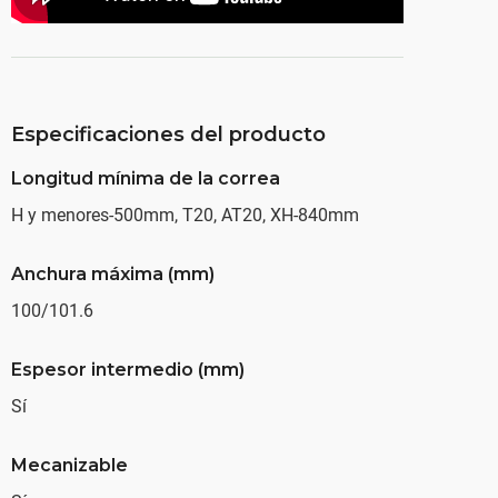
Especificaciones del producto
Longitud mínima de la correa
H y menores-500mm, T20, AT20, XH-840mm
Anchura máxima (mm)
100/101.6
Espesor intermedio (mm)
Sí
Mecanizable