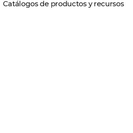
Catálogos de productos y recursos
Soportes de las correas de distribución
Ver vídeo