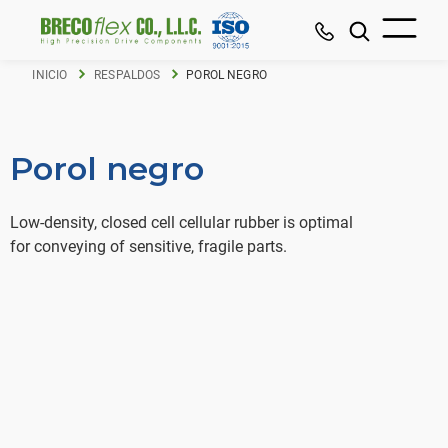
INICIO
RESPALDOS
POROL NEGRO
Porol negro
Low-density, closed cell cellular rubber is optimal
for conveying of sensitive, fragile parts.