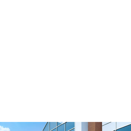
Soportes de las correas de distribución
Ver vídeo