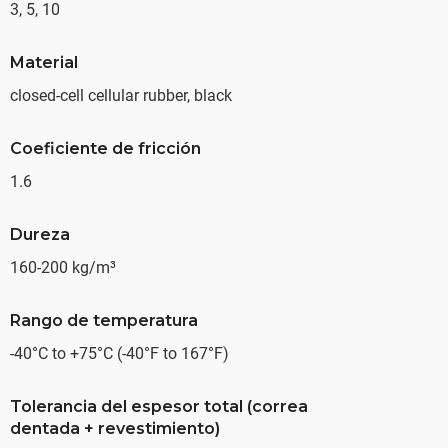
3, 5, 10
Material
closed-cell cellular rubber, black
Coeficiente de fricción
1.6
Dureza
160-200 kg/m³
Rango de temperatura
-40°C to +75°C (-40°F to 167°F)
Tolerancia del espesor total (correa
dentada + revestimiento)