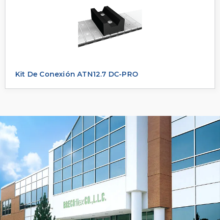
Kit De Conexión ATN12.7 DC-PRO