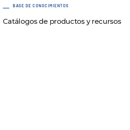
BASE DE CONOCIMIENTOS
Catálogos de productos y recursos
Sistema de correas de distribución para
descapotables ATN