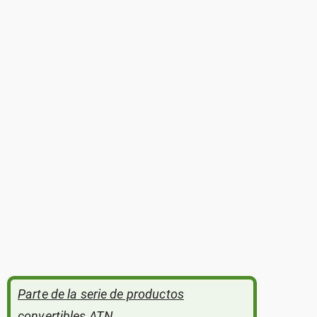
Parte de la serie de productos
convertibles ATN