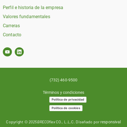
Perfil e historia de la empresa
Valores fundamentales
Carreras
Contacto
(732) 460-9500
Términos y condiciones
Política de privacidad
Política de cookies
Copyright ©
2025BRECOflex
CO., L.L.C. Diseñado por
responsival