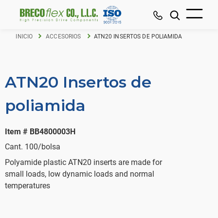
INICIO
ACCESORIOS
ATN20 INSERTOS DE POLIAMIDA
ATN20 Insertos de
poliamida
Item # BB4800003H
Cant. 100/bolsa
Polyamide plastic ATN20 inserts are made for
small loads, low dynamic loads and normal
temperatures