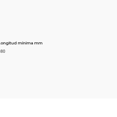
Longitud mínima mm
880