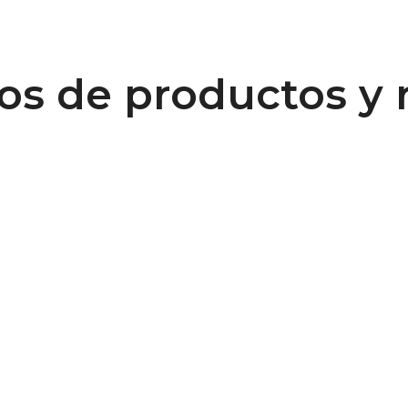
os de productos y 
Conexión de correas
dentadas