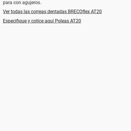
para con agujeros.
Ver todas las correas dentadas BRECOflex AT20
Especifique y cotice aquí Poleas AT20