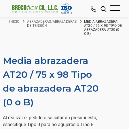
INICIO
ABRAZADERAS/ABRAZADERAS
MEDIA ABRAZADERA
DE TENSIÓN
AT20 / 75 X 98 TIPO DE
ABRAZADERA AT20 (0
O B)
Media abrazadera
AT20 / 75 x 98 Tipo
de abrazadera AT20
(0 o B)
Al realizar el pedido o solicitar un presupuesto,
especifique Tipo 0 para no agujeros o Tipo B