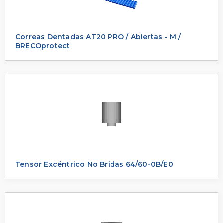
Correas Dentadas AT20 PRO / Abiertas - M /
BRECOprotect
Tensor Excéntrico No Bridas 64/60-0B/E0