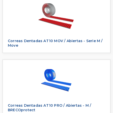
Correas Dentadas AT10 MOV / Abiertas - Serie M /
Move
Correas Dentadas AT10 PRO / Abiertas - M /
BRECOprotect