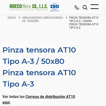
INICIO
ABRAZADERAS/ABRAZADERAS
PINZA TENSORA AT10
DE TENSIÓN
TIPO A-3 / 50X80
PINZA TENSORA AT10
TIPO A-3
Pinza tensora AT10
Tipo A-3 / 50x80
Pinza tensora AT10
Tipo A-3
Ver todas las
Correas de distribución AT10
aquí
.