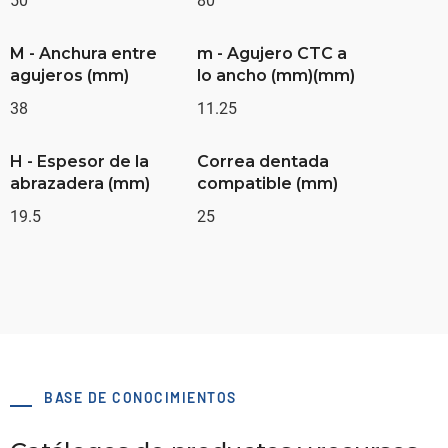
50
80
M - Anchura entre
m - Agujero CTC a
agujeros (mm)
lo ancho (mm)(mm)
38
11.25
H - Espesor de la
Correa dentada
abrazadera (mm)
compatible (mm)
19.5
25
BASE DE CONOCIMIENTOS