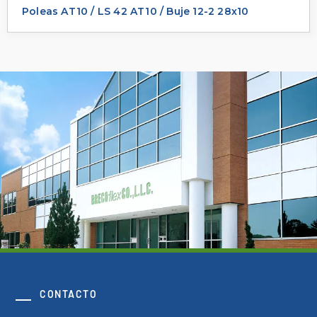
Poleas AT10 / LS 42 AT10 / Buje 12-2 28x10
CONTACTO