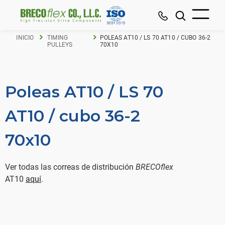
INICIO
TIMING
POLEAS AT10 / LS 70 AT10 / CUBO 36-2
PULLEYS
70X10
Poleas AT10 / LS 70
AT10 / cubo 36-2
70x10
Ver todas las correas de distribución
BRECOflex
AT10
aquí
.