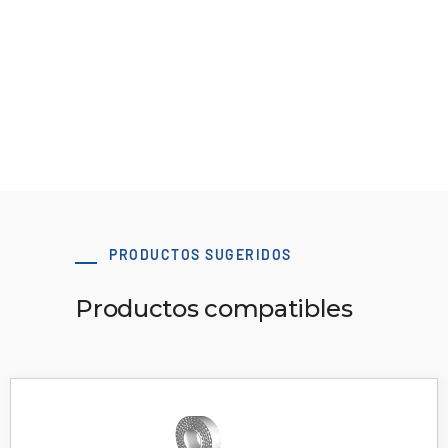
B107 Materiales y acabados de las poleas
Ver recurso
PRODUCTOS SUGERIDOS
Productos compatibles