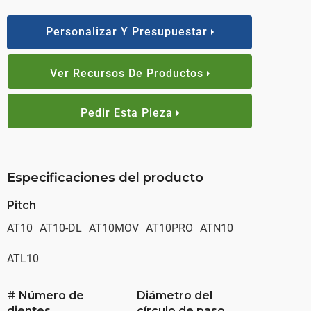
Personalizar Y Presupuestar
Ver Recursos De Productos
Pedir Esta Pieza
Especificaciones del producto
Pitch
AT10
AT10-DL
AT10MOV
AT10PRO
ATN10
ATL10
# Número de
Diámetro del
dientes
círculo de paso