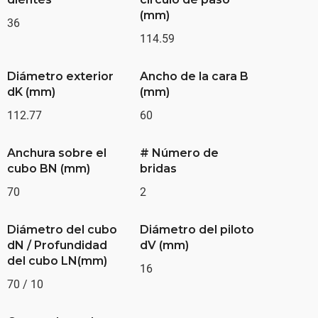
(mm)
36
114.59
Diámetro exterior
Ancho de la cara B
dK (mm)
(mm)
112.77
60
Anchura sobre el
# Número de
cubo BN (mm)
bridas
70
2
Diámetro del cubo
Diámetro del piloto
dN / Profundidad
dV (mm)
del cubo LN(mm)
16
70 / 10