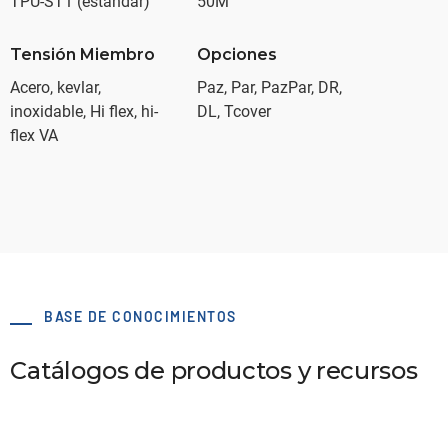
TPU-ST1 (estándar)
50M
Tensión Miembro
Opciones
Acero, kevlar,
Paz, Par, PazPar, DR,
inoxidable, Hi flex, hi-
DL, Tcover
flex VA
BASE DE CONOCIMIENTOS
Catálogos de productos y recursos