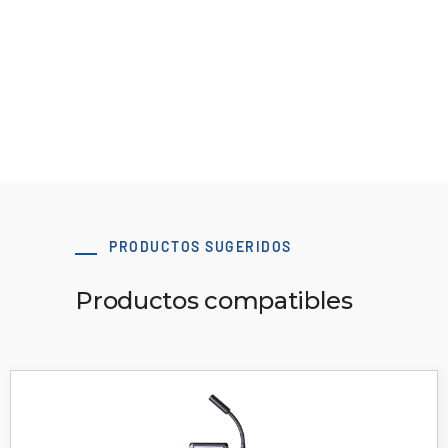
B106 El kit de conexión más rápido del mercado
Ver recurso
PRODUCTOS SUGERIDOS
Productos compatibles