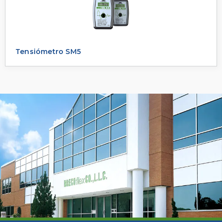
Tensiómetro SM5